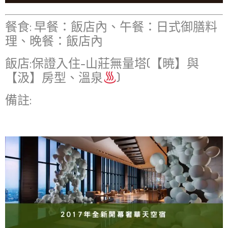
餐食: 早餐：飯店內、午餐：日式御膳料
理、晚餐：飯店內
飯店:保證入住-山莊無量塔(【暁】與
【汲】房型、溫泉
)
備註: