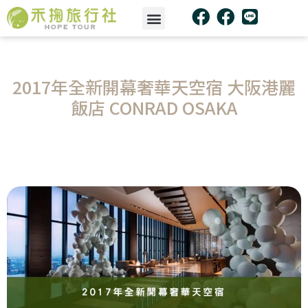
2017年全新開幕奢華天空宿 大阪港麗
飯店 CONRAD OSAKA