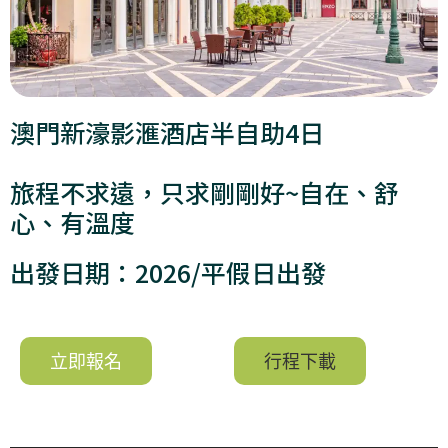
澳門新濠影滙酒店半自助4日
旅程不求遠，只求剛剛好~自在、舒
心、有溫度
出發日期：2026/平假日出發
立即報名
行程下載