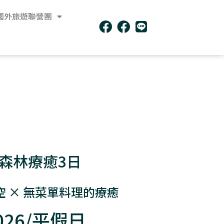
國外旅遊聯營團
森林療癒3日
空 × 無菜單料理的療癒
26/平假日