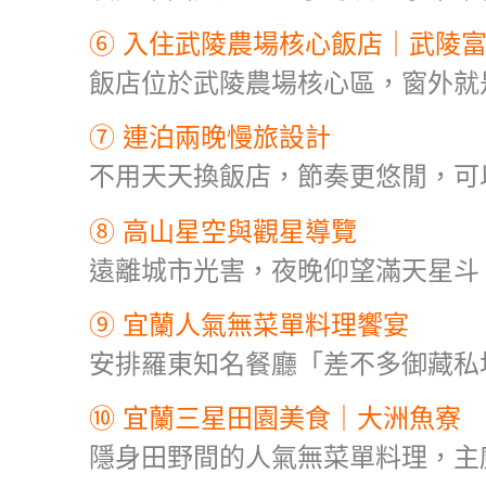
⑥ 入住武陵農場核心飯店｜武陵
飯店位於武陵農場核心區，窗外就
⑦ 連泊兩晚慢旅設計
不用天天換飯店，節奏更悠閒，可
⑧ 高山星空與觀星導覽
遠離城市光害，夜晚仰望滿天星斗
⑨ 宜蘭人氣無菜單料理饗宴
安排羅東知名餐廳「差不多御藏私
⑩ 宜蘭三星田園美食｜大洲魚寮
隱身田野間的人氣無菜單料理，主