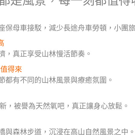
座保母車接駁，減少長途舟車勞頓，小團
高
擠，真正享受山林慢活節奏。
都值得來
節都有不同的山林風景與療癒氛圍。
氣清新，被譽為天然氧吧，真正讓身心放鬆。
橋與森林步道，沉浸在高山自然風景之中