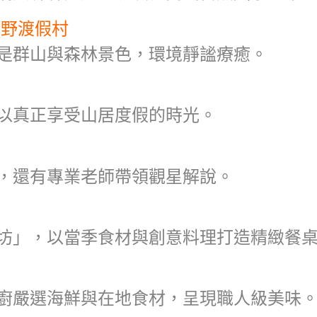
富野渡假村
是群山與森林景色，環境靜謐療癒。
以真正享受山居度假的時光。
，還有專業老師帶領觀星解說。
坊」，以當季食材與創意料理打造精緻餐
廚嚴選海鮮與在地食材，呈現職人級美味