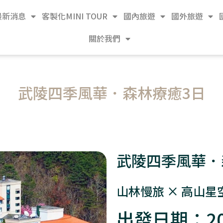
最新消息
客製化MINI TOUR
國內旅遊
國外旅遊
關於我們
武陵四季風華．森林療癒3日
武陵四季風華．
山林慢旅 × 高山星
出發日期：20