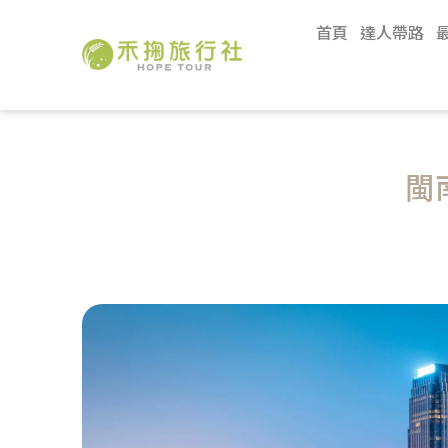
首頁
達人帶路
閩