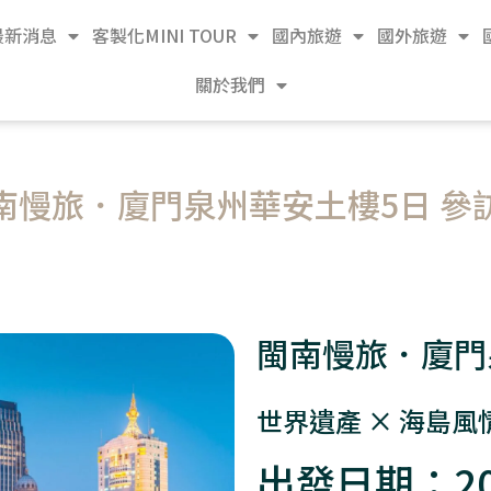
最新消息
客製化MINI TOUR
國內旅遊
國外旅遊
關於我們
南慢旅．廈門泉州華安土樓5日 參
閩南慢旅．廈門
世界遺產 × 海島風
出發日期：202