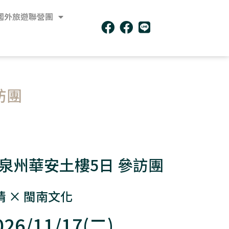
國外旅遊聯營團
訪團
泉州華安土樓5日 參訪團
情 × 閩南文化
6/11/17(二)