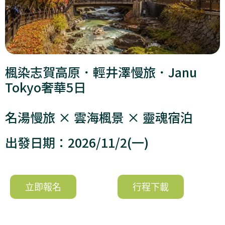
楓染志賀高原．輕井澤慢旅．Janu
Tokyo奢華5日
名湯慢旅 × 雲海楓景 × 靈魂宿泊
出發日期：2026/11/2(一)
立即報名
行程下載