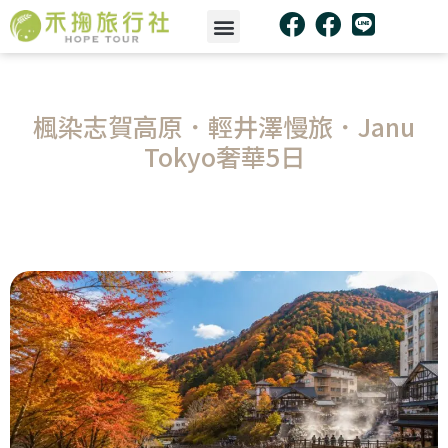
楓染志賀高原．輕井澤慢旅．Janu
Tokyo奢華5日