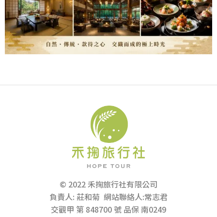
© 2022 禾掬旅行社有限公司
負責人: 莊和菊 網站聯絡人:常志君
交觀甲 第 848700 號 品保 南0249